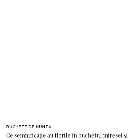
BUCHETE DE NUNTĂ
Ce semnificație au florile în buchetul miresei și