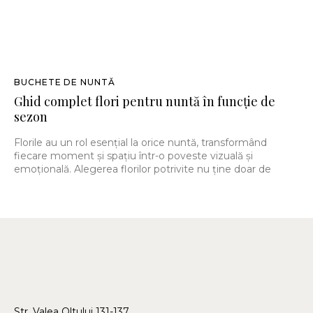
BUCHETE DE NUNTĂ
Ghid complet flori pentru nuntă în funcție de
sezon
Florile au un rol esențial la orice nuntă, transformând
fiecare moment și spațiu într-o poveste vizuală și
emoțională. Alegerea florilor potrivite nu ține doar de
Str. Valea Oltului 131-137,