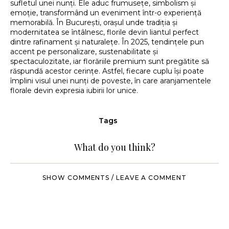
sufletul unei nunți. Ele aduc frumusețe, simbolism și
emoție, transformând un eveniment într-o experiență
memorabilă. În București, orașul unde tradiția și
modernitatea se întâlnesc, florile devin liantul perfect
dintre rafinament și naturalețe. În 2025, tendințele pun
accent pe personalizare, sustenabilitate și
spectaculozitate, iar florăriile premium sunt pregătite să
răspundă acestor cerințe. Astfel, fiecare cuplu își poate
împlini visul unei nunți de poveste, în care aranjamentele
florale devin expresia iubirii lor unice.
Tags
What do you think?
SHOW COMMENTS / LEAVE A COMMENT