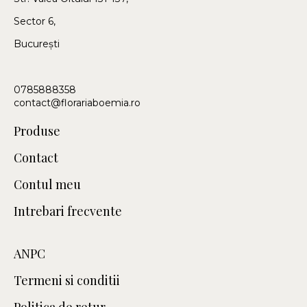
Sector 6,
București
0785888358
contact@florariaboemia.ro
Produse
Contact
Contul meu
Intrebari frecvente
ANPC
Termeni si conditii