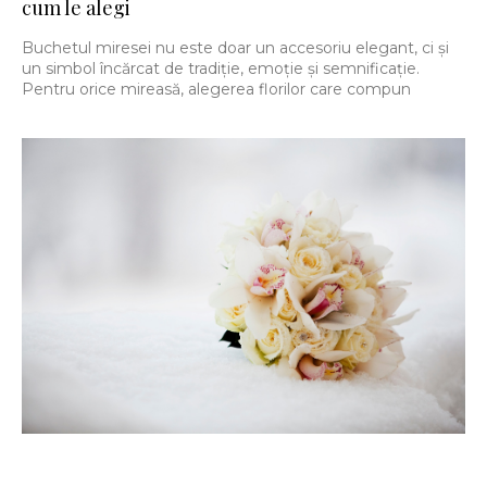
cum le alegi
Buchetul miresei nu este doar un accesoriu elegant, ci și
un simbol încărcat de tradiție, emoție și semnificație.
Pentru orice mireasă, alegerea florilor care compun