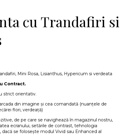
ta cu Trandafiri si
s
andafiri, Mini Rosa, Lisianthus, Hypericum si verdeata
u Contract.
 strict orientativ.
e arcada din imagine și cea comandată (nuanțele de
ecărei flori, verdeață)
ozitive, de pe care se navighează în magazinul nostru,
itatea ecranului, setările de contrast, tehnologia
, dacă se folosește modul Vivid sau Enhanced al