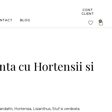
CONT
CLIENT
NTACT
BLOG
ta cu Hortensii si
ndafiri, Hortensia, Lisianthus, Stuf si verdeata.