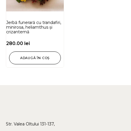
Jerbă funerară cu trandafiri,
minirosa, heliamthus și
crizantemă
280.00
lei
ADAUGĂ ÎN COȘ
Str. Valea Oltului 131-137,