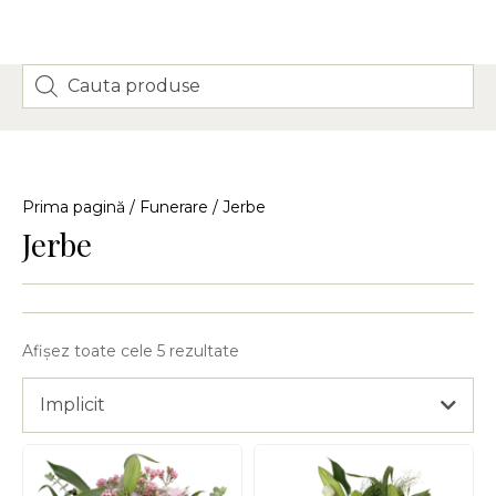
Prima pagină
/
Funerare
/ Jerbe
Jerbe
Afișez toate cele 5 rezultate
Implicit