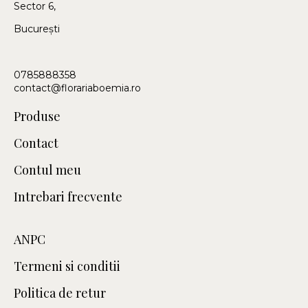
Sector 6,
București
0785888358
contact@florariaboemia.ro
Produse
Contact
Contul meu
Intrebari frecvente
ANPC
Termeni si conditii
Politica de retur