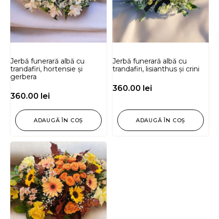
Jerbă funerară albă cu
Jerbă funerară albă cu
trandafiri, hortensie și
trandafiri, lisianthus și crini
gerbera
360.00
lei
360.00
lei
ADAUGĂ ÎN COȘ
ADAUGĂ ÎN COȘ