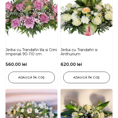
Jerba cu Trandafiri lila si Crini
Jerba cu Trandafiri si
Imperiali 90-110 cm
Anthurium
560.00
lei
620.00
lei
ADAUGĂ ÎN COȘ
ADAUGĂ ÎN COȘ