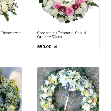
i Crizanteme
Coroana cu Trandafiri, Crini si
Orhidee 50cm
850.00
lei