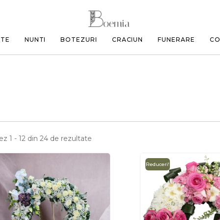
ETE
NUNTI
BOTEZURI
CRACIUN
FUNERARE
CO
ez 1 - 12 din 24 de rezultate
Reduceri!