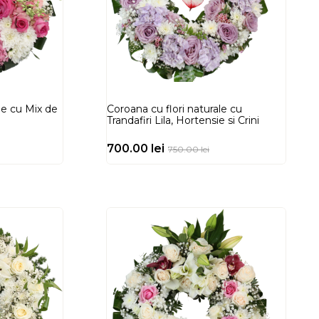
le cu Mix de
Coroana cu flori naturale cu
Trandafiri Lila, Hortensie si Crini
700.00
lei
750.00
lei