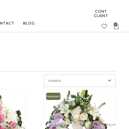
CONT
CLIENT
NTACT
BLOG
Implicit
Reduceri!