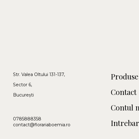
Produse
Str. Valea Oltului 131-137,
Sector 6,
Contact
București
Contul 
0785888358
Intrebar
contact@florariaboemia.ro