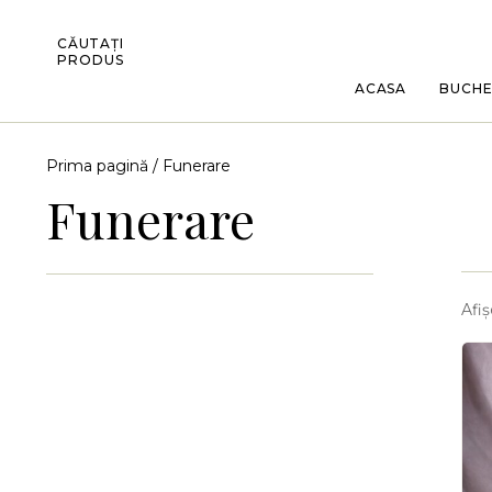
CĂUTAȚI
PRODUS
ACASA
BUCH
Prima pagină
/ Funerare
Funerare
Afiș