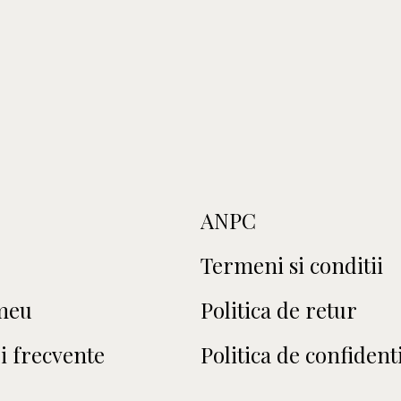
ANPC
Termeni si conditii
meu
Politica de retur
i frecvente
Politica de confidenti