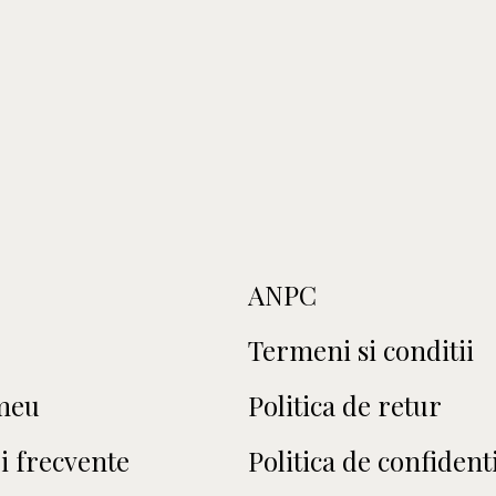
ANPC
Termeni si conditii
meu
Politica de retur
i frecvente
Politica de confidenti