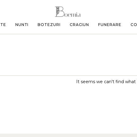
ETE
NUNTI
BOTEZURI
CRACIUN
FUNERARE
CO
It seems we can't find what 