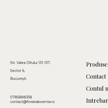
Produse
Str. Valea Oltului 131-137,
Sector 6,
Contact
București
Contul 
0785888358
Intrebar
contact@florariaboemia.ro