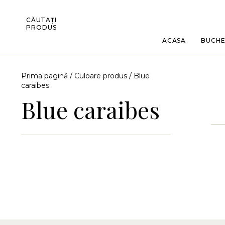
CĂUTAȚI
PRODUS
ACASA
BUCH
Prima pagină
/ Culoare produs / Blue
caraibes
Blue caraibes