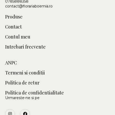
0785888358
contact@florariaboemia.ro
Produse
Contact
Contul meu
Intrebari frecvente
ANPC
Termeni si conditii
Politica de retur
Politica de confidentialitate
Urmareste-ne si pe