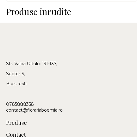
Produse inrudite
Str. Valea Oltului 131-137,
Sector 6,
București
0785888358
contact@florariaboemia.ro
Produse
Contact