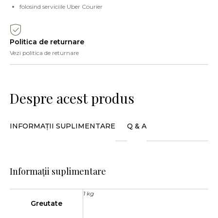
folosind serviciile Uber Courier
Politica de returnare
Vezi politica de returnare
Despre acest produs
INFORMAȚII SUPLIMENTARE
Q & A
Informații suplimentare
1 kg
Greutate