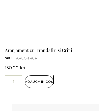
Aranjament cu Trandafiri si Crini
ARCC-TRCR
SKU:
150.00
lei
ADAUGĂ ÎN COȘ