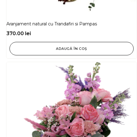
Aranjament natural cu Trandafiri si Pampas
370.00
lei
ADAUGĂ ÎN COȘ