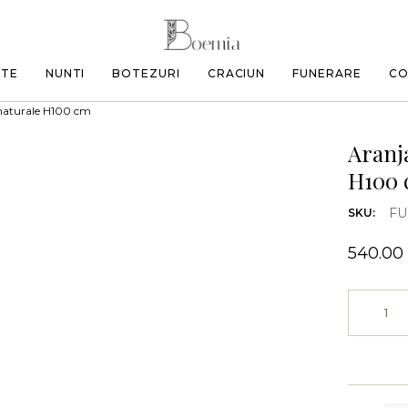
ETE
NUNTI
BOTEZURI
CRACIUN
FUNERARE
CO
 naturale H100 cm
Aranj
H100
FU
SKU:
540.00