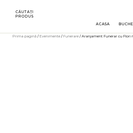
CĂUTAȚI
PRODUS
ACASA
BUCH
Prima pagină
/
Evenimente
/
Funerare
/ Aranjament Funerar cu Flori