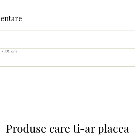
mentare
5 × 100 cm
Produse care ti-ar placea