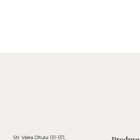
Produse
Str. Valea Oltului 131-137,