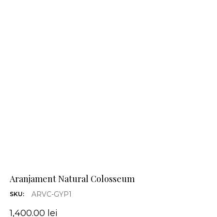
Aranjament Natural Colosseum
ARVC-GYP1
SKU:
1,400.00
lei