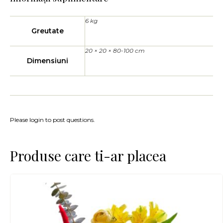
6 kg
Greutate
20 × 20 × 80-100 cm
Dimensiuni
Please login to post questions.
Produse care ti-ar placea