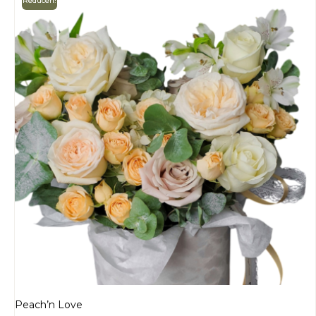
Reduceri!
Peach’n Love