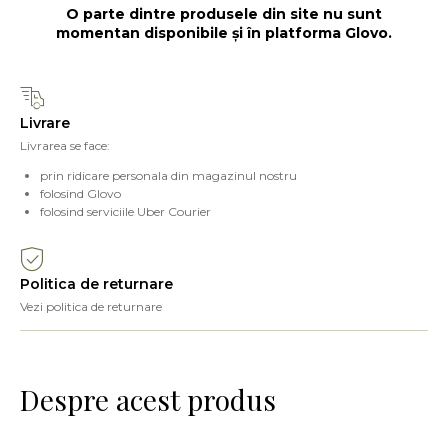
O parte dintre produsele din site nu sunt
momentan disponibile și în platforma Glovo.
Livrare
Livrarea se face:
prin ridicare personala din magazinul nostru
folosind Glovo
folosind serviciile Uber Courier
Politica de returnare
Vezi politica de returnare
Despre acest produs