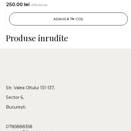
250.00
lei
275.00
lei
ADAUGĂ ÎN COȘ
Produse inrudite
Str. Valea Oltului 131-137,
Sector 6,
București
0785888358