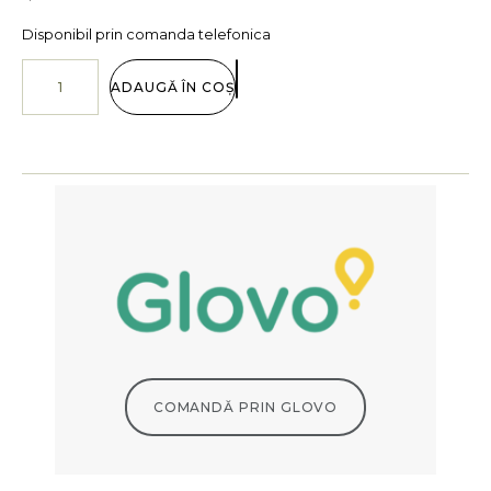
Disponibil prin comanda telefonica
ADAUGĂ ÎN COȘ
COMANDĂ PRIN GLOVO