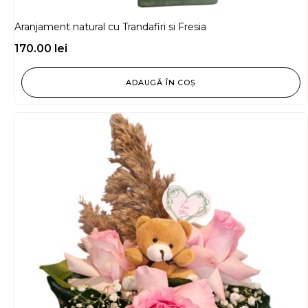
Aranjament natural cu Trandafiri si Fresia
170.00
lei
ADAUGĂ ÎN COȘ