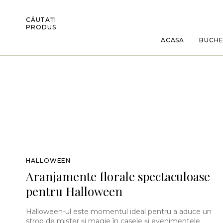
CĂUTAȚI
PRODUS
ACASA
BUCH
HALLOWEEN
Aranjamente florale spectaculoase
pentru Halloween
Halloween-ul este momentul ideal pentru a aduce un
strop de mister și magie în casele și evenimentele