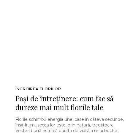
ÎNGRIJIREA FLORILOR
Pași de întreținere: cum fac să
dureze mai mult florile tale
Florile schimbă energia unei case în câteva secunde,
însă frumusețea lor este, prin natură, trecătoare.
Vestea bună este că durata de viață a unui buchet