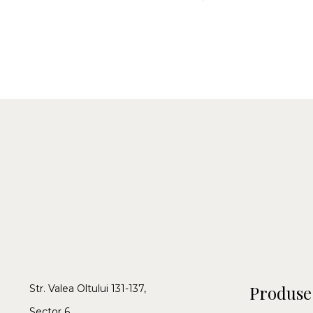
Produse
Str. Valea Oltului 131-137,
Sector 6,