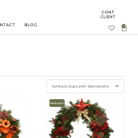
CONT
CLIENT
NTACT
BLOG
Sorteaza dupa pret: descrescator
Reduceri!