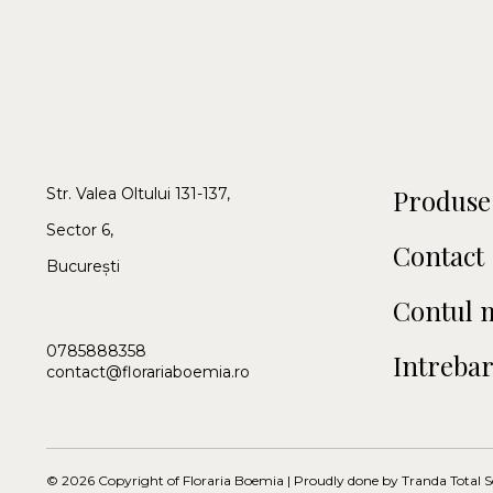
Produse
Str. Valea Oltului 131-137,
Sector 6,
Contact
București
Contul 
0785888358
Intrebar
contact@florariaboemia.ro
© 2026 Copyright of Floraria Boemia | Proudly done by
Tranda Total S