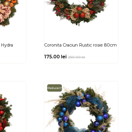
 Hydra
Coronita Craciun Rustic rosie 80cm
175.00
lei
250.00
lei
Reduceri!