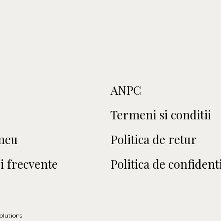
ANPC
Termeni si conditii
meu
Politica de retur
i frecvente
Politica de confidenti
olutions