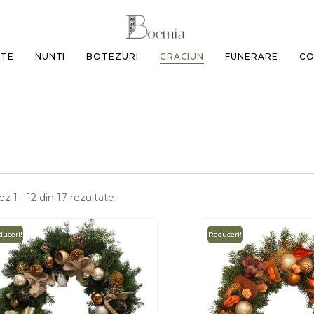
ETE
NUNTI
BOTEZURI
CRACIUN
FUNERARE
CO
ez 1 - 12 din 17 rezultate
uceri!
Reduceri!