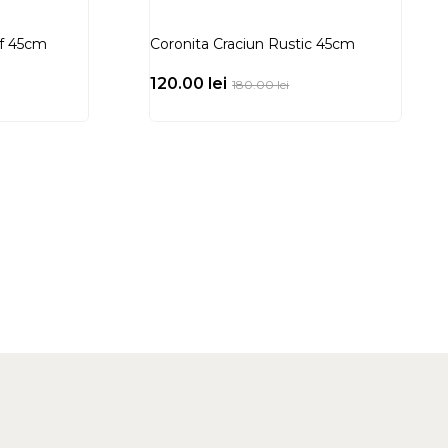
uf 45cm
Coronita Craciun Rustic 45cm
120.00
lei
180.00
lei