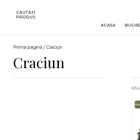
CĂUTAȚI
PRODUS
ACASA
BUCH
Prima pagină
/ Craciun
Craciun
Afiș
Red