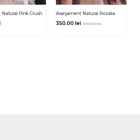
 Natural Pink Crush
Aranjament Natural Rozalia
i
350.00
lei
390.00
lei