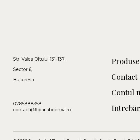
Produse
Str. Valea Oltului 131-137,
Sector 6,
Contact
București
Contul 
0785888358
Intrebar
contact@florariaboemia.ro