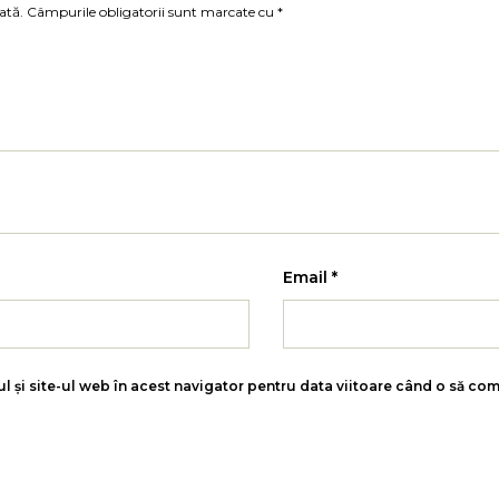
ată.
Câmpurile obligatorii sunt marcate cu
*
Email
*
l și site-ul web în acest navigator pentru data viitoare când o să co