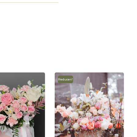
Reduceri!