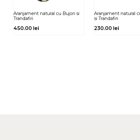
Aranjament natural cu Bujori si
Aranjament natural c
Trandafiri
si Trandafiri
450.00
lei
230.00
lei