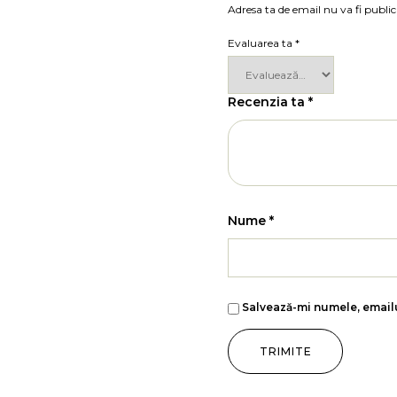
Adresa ta de email nu va fi public
Evaluarea ta
*
Recenzia ta
*
Nume
*
Salvează-mi numele, emailu