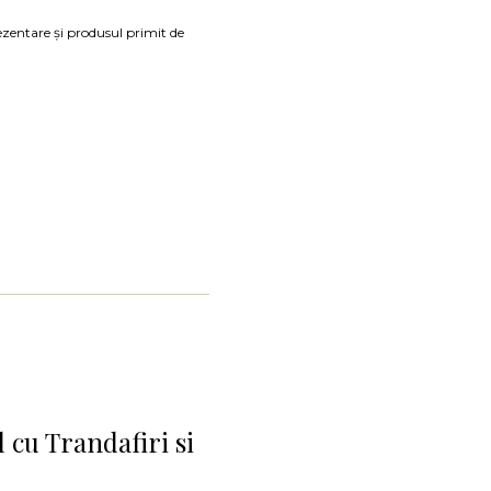
ezentare și produsul primit de
 cu Trandafiri si