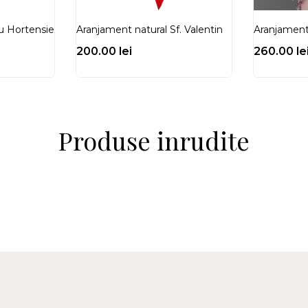
u Hortensie
Aranjament natural Sf. Valentin
Aranjament
200.00
lei
260.00
le
Produse inrudite