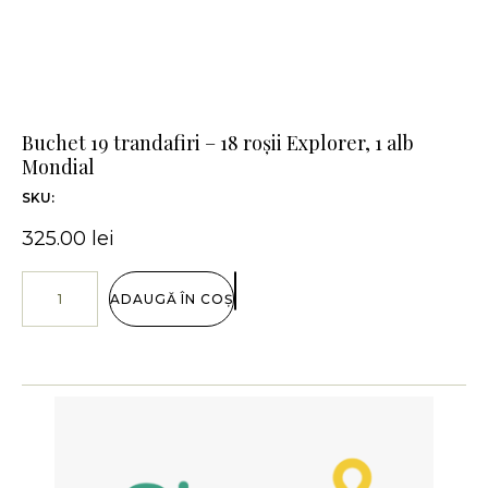
Buchet 19 trandafiri – 18 roșii Explorer, 1 alb
Mondial
SKU:
325.00
lei
ADAUGĂ ÎN COȘ