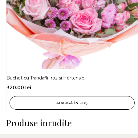
Buchet cu Trandafiri roz si Hortensie
320.00
lei
ADAUGĂ ÎN COȘ
Produse inrudite