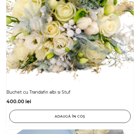
Buchet cu Trandafiri albi si Stuf
400.00
lei
ADAUGĂ ÎN COȘ