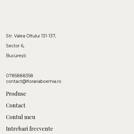
Str. Valea Oltului 131-137,
Sector 6,
București
0785888358
contact@florariaboemia.ro
Produse
Contact
Contul meu
Intrebari frecvente