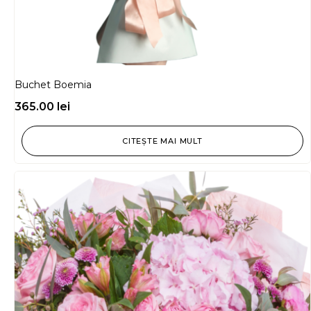
Buchet Boemia
365.00
lei
CITEȘTE MAI MULT