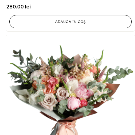
280.00
lei
ADAUGĂ ÎN COȘ