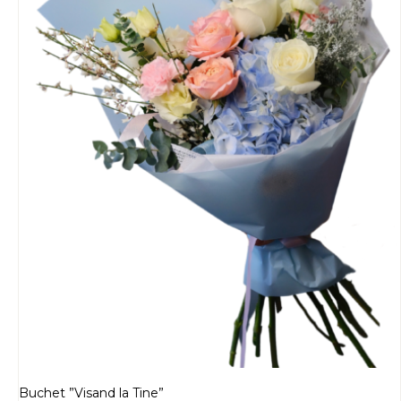
Buchet ”Visand la Tine”