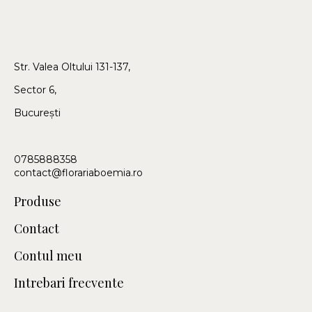
Str. Valea Oltului 131-137,
Sector 6,
București
0785888358
contact@florariaboemia.ro
Produse
Contact
Contul meu
Intrebari frecvente