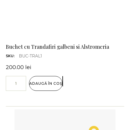
Buchet cu Trandafiri galbeni si Alstromeria
BUC-TRAL1
SKU:
200.00
lei
ADAUGĂ ÎN COȘ