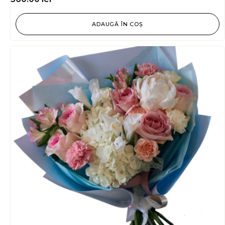
ADAUGĂ ÎN COȘ