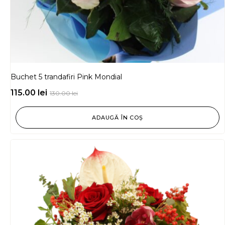
Buchet 5 trandafiri Pink Mondial
115.00
lei
130.00
lei
ADAUGĂ ÎN COȘ