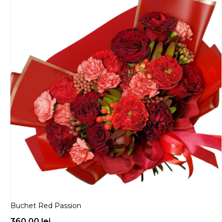
Buchet Red Passion
360.00
lei