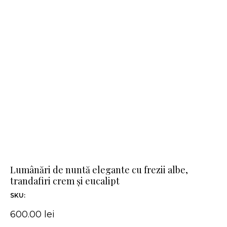
Lumânări de nuntă elegante cu frezii albe,
trandafiri crem și eucalipt
SKU:
600.00
lei