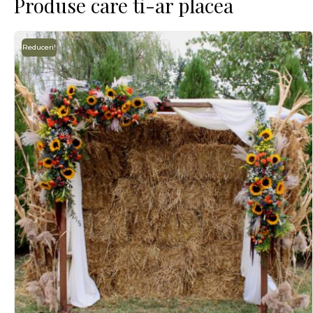
Produse care ti-ar placea
Reduceri!