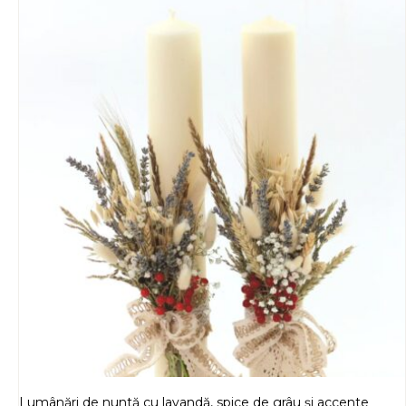
Lumânări de nuntă cu lavandă, spice de grâu și accente