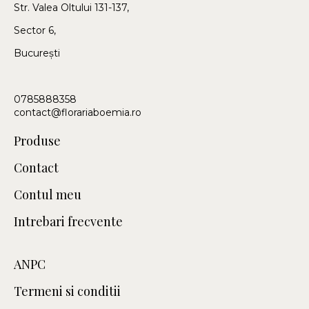
Str. Valea Oltului 131-137,
Sector 6,
București
0785888358
contact@florariaboemia.ro
Produse
Contact
Contul meu
Intrebari frecvente
ANPC
Termeni si conditii