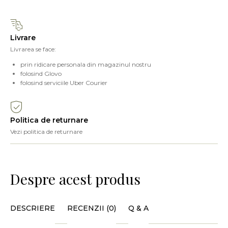
Livrare
Livrarea se face:
prin ridicare personala din magazinul nostru
folosind Glovo
folosind serviciile Uber Courier
Politica de returnare
Vezi politica de returnare
Despre acest produs
DESCRIERE
RECENZII (0)
Q & A