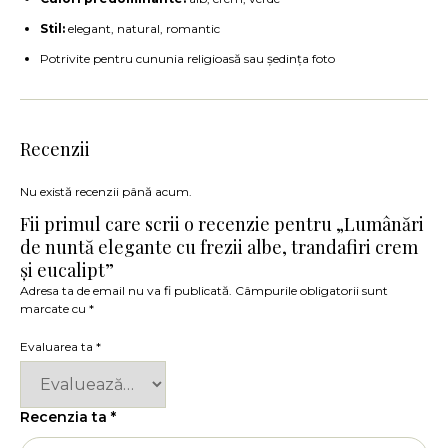
Stil:
elegant, natural, romantic
Potrivite pentru cununia religioasă sau ședința foto
Recenzii
Nu există recenzii până acum.
Fii primul care scrii o recenzie pentru „Lumânări
de nuntă elegante cu frezii albe, trandafiri crem
și eucalipt”
Adresa ta de email nu va fi publicată.
Câmpurile obligatorii sunt
marcate cu
*
Evaluarea ta
*
Recenzia ta
*