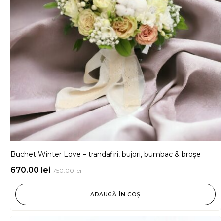
Buchet Winter Love – trandafiri, bujori, bumbac & broșe
670.00
lei
750.00
lei
ADAUGĂ ÎN COȘ