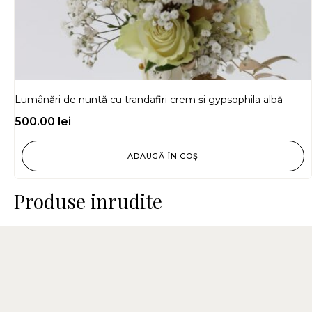
Lumânări de nuntă cu trandafiri crem și gypsophila albă
500.00
lei
ADAUGĂ ÎN COȘ
Produse inrudite