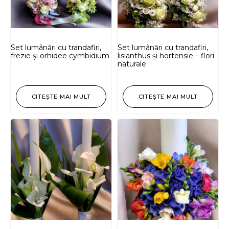
Set lumânări cu trandafiri,
Set lumânări cu trandafiri,
frezie și orhidee cymbidium
lisianthus și hortensie – flori
naturale
CITEȘTE MAI MULT
CITEȘTE MAI MULT