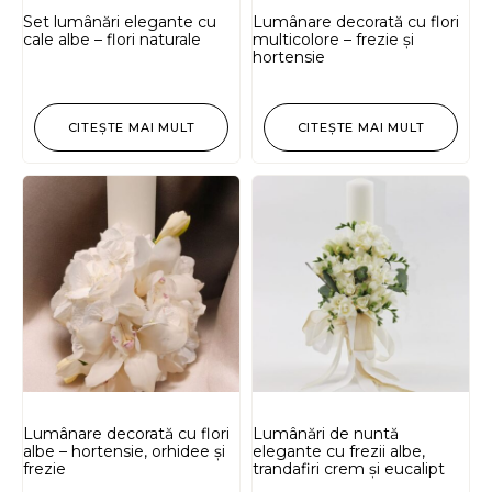
Set lumânări elegante cu
Lumânare decorată cu flori
cale albe – flori naturale
multicolore – frezie și
hortensie
CITEȘTE MAI MULT
CITEȘTE MAI MULT
Lumânare decorată cu flori
Lumânări de nuntă
albe – hortensie, orhidee și
elegante cu frezii albe,
frezie
trandafiri crem și eucalipt