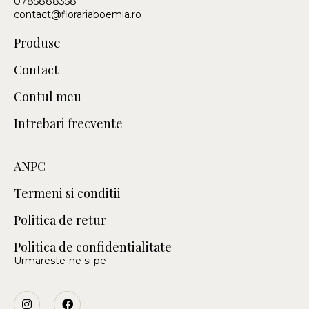
0785888358
contact@florariaboemia.ro
Produse
Contact
Contul meu
Intrebari frecvente
ANPC
Termeni si conditii
Politica de retur
Politica de confidentialitate
Urmareste-ne si pe